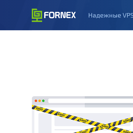
Надежные VPS